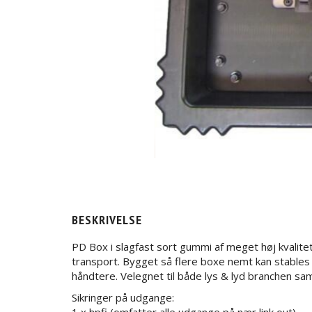
BESKRIVELSE
PD Box i slagfast sort gummi af meget høj kvalit
transport. Bygget så flere boxe nemt kan stables
håndtere. Velegnet til både lys & lyd branchen samt
Sikringer på udgange: