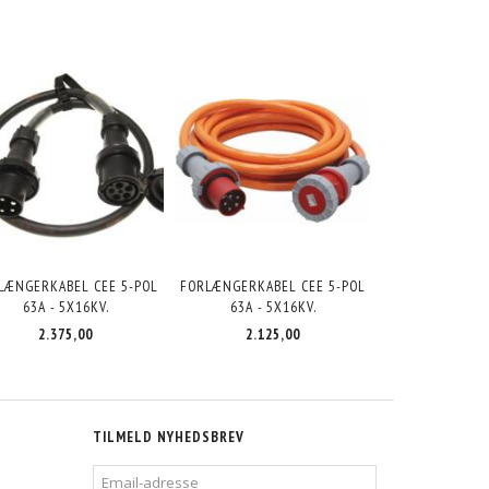
LÆNGERKABEL CEE 5-POL
FORLÆNGERKABEL CEE 5-POL
63A - 5X16KV.
63A - 5X16KV.
2.375,00
2.125,00
TILMELD NYHEDSBREV
EMAIL-