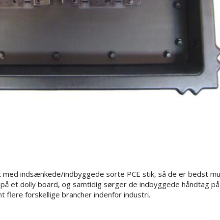
et med indsænkede/indbyggede sorte PCE stik, så de er bedst mul
 på et dolly board, og samtidig sørger de indbyggede håndtag på
 flere forskellige brancher indenfor industri.