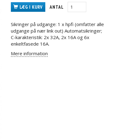
LÆG I KURV
ANTAL
Sikringer på udgange: 1 x hpfi (omfatter alle
udgange på nær link out) Automatsikringer;
C-karakteristik: 2x 32A, 2x 16A og 6x
enkeltfasede 16A.
Mere information