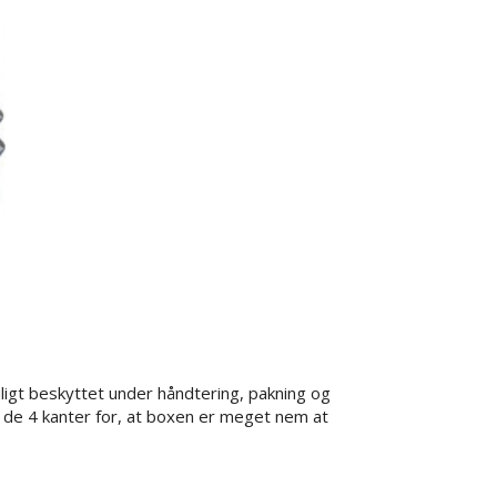
igt beskyttet under håndtering, pakning og
 de 4 kanter for, at boxen er meget nem at