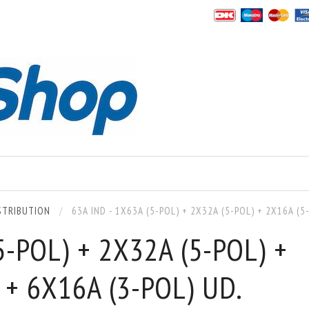
ISTRIBUTION
63A IND - 1X63A (5-POL) + 2X32A (5-POL) + 2X16A (5
5-POL) + 2X32A (5-POL) +
 + 6X16A (3-POL) UD.