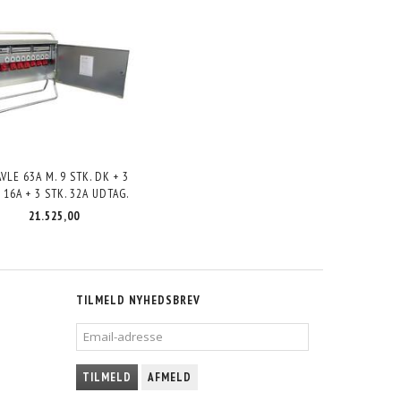
AVLE 63A M. 9 STK. DK + 3
. 16A + 3 STK. 32A UDTAG.
21.525,00
TILMELD NYHEDSBREV
EMAIL-
ADRESSE
TILMELD
AFMELD