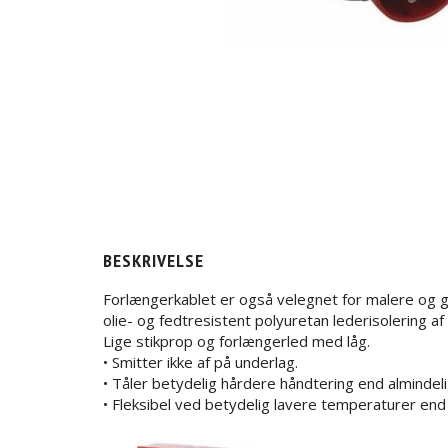
BESKRIVELSE
Forlængerkablet er også velegnet for malere og g
olie- og fedtresistent polyuretan lederisolering 
Lige stikprop og forlængerled med låg.
• Smitter ikke af på underlag.
• Tåler betydelig hårdere håndtering end almindel
• Fleksibel ved betydelig lavere temperaturer end