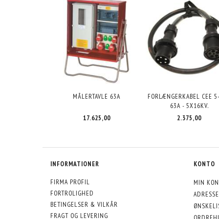
MÅLERTAVLE 63A
FORLÆNGERKABEL CEE 5
63A - 5X16KV.
17.625,00
2.375,00
INFORMATIONER
KONTO
FIRMA PROFIL
MIN KON
FORTROLIGHED
ADRESSE
BETINGELSER & VILKÅR
ØNSKELI
FRAGT OG LEVERING
ORDREHI