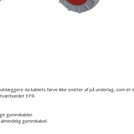
ulvlæggere da kablets farve ikke smitter af på underlag, som et 
af tværbundet EPR.
ige gummikabler.
 almindelig gummikabel.