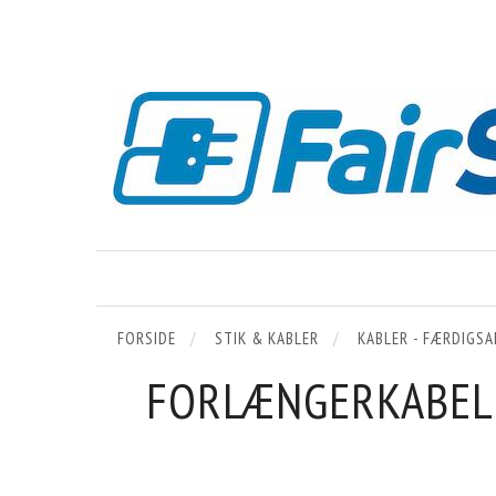
FORSIDE
STIK & KABLER
KABLER - FÆRDIGS
FORLÆNGERKABEL C