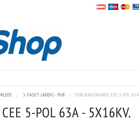
AMLEDE
3-FASET (400V) - PUR
FORLÆNGERKABEL CEE 5-POL 63A
EE 5-POL 63A - 5X16KV.