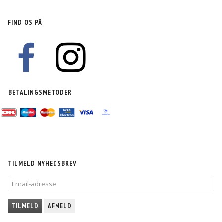
FIND OS PÅ
BETALINGSMETODER
TILMELD NYHEDSBREV
EMAIL-
ADRESSE
TILMELD
AFMELD