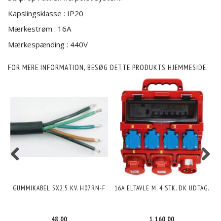
Kapslingsklasse : IP20
Mærkestrøm : 16A
Mærkespænding : 440V
FOR MERE INFORMATION, BESØG DETTE PRODUKTS
HJEMMESIDE
.
GUMMIKABEL 5X2,5 KV. H07RN-F
16A ELTAVLE M. 4 STK. DK UDTAG.
48,00
1.160,00