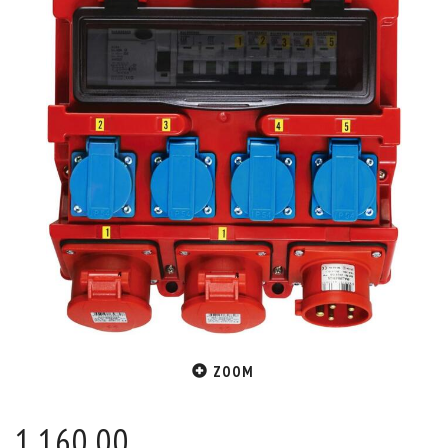
ZOOM
1.160,00