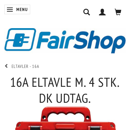
MENU
SKIFTE NAVIGATION
ELTAVLER - 16A
16A ELTAVLE M. 4 STK.
DK UDTAG.