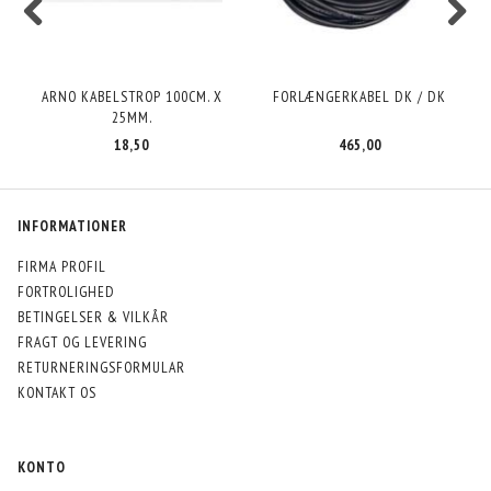
ARNO KABELSTROP 100CM. X
FORLÆNGERKABEL DK / DK
3
25MM.
18,50
465,00
INFORMATIONER
FIRMA PROFIL
FORTROLIGHED
BETINGELSER & VILKÅR
FRAGT OG LEVERING
RETURNERINGSFORMULAR
KONTAKT OS
KONTO