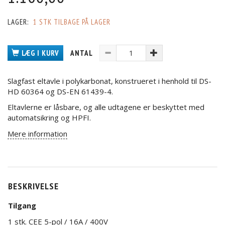
LAGER:
1 STK TILBAGE PÅ LAGER
LÆG I KURV
ANTAL
Slagfast eltavle i polykarbonat, konstrueret i henhold til DS-
HD 60364 og DS-EN 61439-4.
Eltavlerne er låsbare, og alle udtagene er beskyttet med
automatsikring og HPFI.
Mere information
BESKRIVELSE
Tilgang
1 stk. CEE 5-pol / 16A / 400V