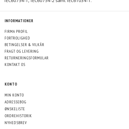
IEC60754-1, IEC60754-2 samt IEC61034-1.
INFORMATIONER
FIRMA PROFIL
FORTROLIGHED
BETINGELSER & VILKÅR
FRAGT OG LEVERING
RETURNERINGSFORMULAR
KONTAKT OS
KONTO
MIN KONTO
ADRESSEBOG
ØNSKELISTE
ORDREHISTORIK
NYHEDSBREV