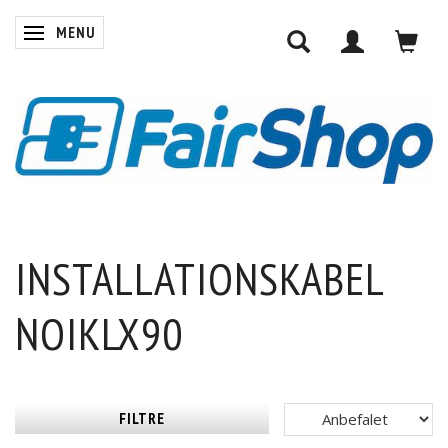
MENU
SKIFTE NAVIGATION
INSTALLATIONSKABEL
NOIKLX90
FILTRE