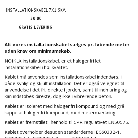
INSTALLATIONSKABEL 7X1,5KV.
50,00
GRATIS LEVERING!
Alt vores installationskabel sælges pr. løbende meter -
uden krav om minimumskøb.
NOIKLX installationskabel, er et halogenfri let
installationskabel i høj kvalitet.
Kablet må anvendes som installationskabel indendørs, i
både synlig og skjult installation. Det er også velegnet til
anvendelse i det fri, direkte i jorden, samt til indmuring og
kan indstøbes direkte, dog ikke i vibrerende beton.
Kablet er isoleret med halogenfri kompound og med grå
kappe af halogenfri kompound, med metermærkning.
Kablet er fremstillet i henhold til CPR regulativet EN50575.
Kablet overholder desuden standarderne IEC60332-1,