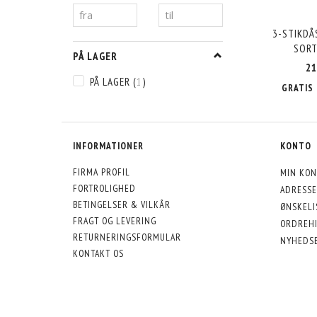
3-STIKDÅS
SORT
PÅ LAGER
21
PÅ LAGER
(
1
)
GRATIS 
INFORMATIONER
KONTO
FIRMA PROFIL
MIN KON
FORTROLIGHED
ADRESSE
BETINGELSER & VILKÅR
ØNSKELI
FRAGT OG LEVERING
ORDREHI
RETURNERINGSFORMULAR
NYHEDS
KONTAKT OS