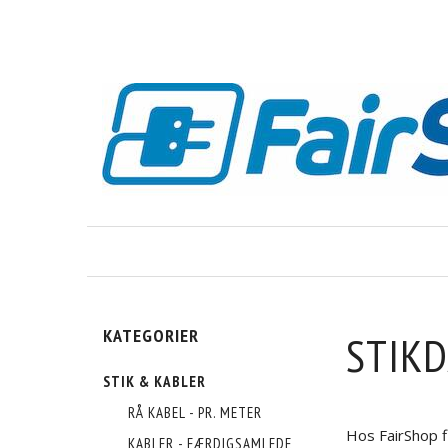
KATEGORIER
STIK
STIK & KABLER
RÅ KABEL - PR. METER
Hos FairShop fi
KABLER - FÆRDIGSAMLEDE