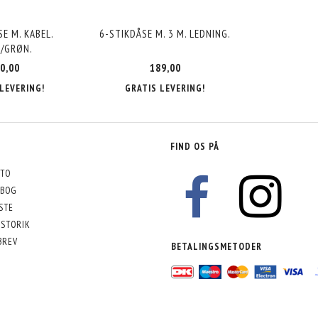
E M. KABEL.
6-STIKDÅSE M. 3 M. LEDNING.
/GRØN.
0,00
189,00
LEVERING!
GRATIS LEVERING!
FIND OS PÅ
TO
BOG
STE
STORIK
BREV
BETALINGSMETODER