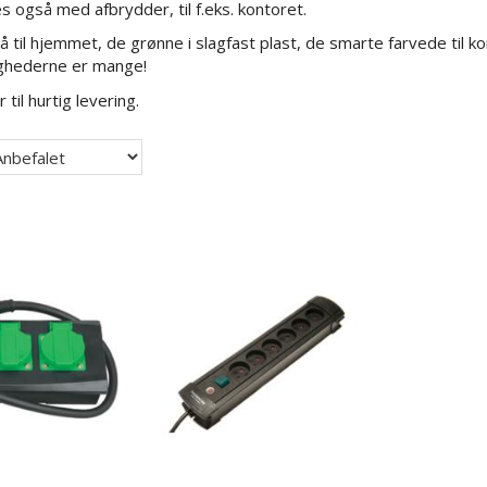
s også med afbrydder, til f.eks. kontoret.
 til hjemmet, de grønne i slagfast plast, de smarte farvede til ko
ghederne er mange!
 til hurtig levering.