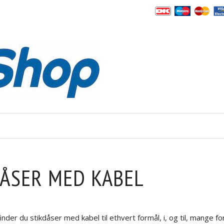
DÅSER MED KABEL
nder du stikdåser med kabel til ethvert formål, i, og til, mange fo