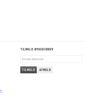
TILMELD NYHEDSBREV
EMAIL-
ADRESSE
TILMELD
AFMELD