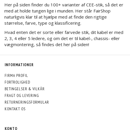
Her på siden finder du 100+ varianter af CEE-stik, så det er
med at holde tungen lige i munden. Her står FairShop
naturligvis klar til at hjælpe med at finde den rigtige
størrelse, farve, type og klassificering.
Hvad enten det er sorte eller farvede stik, dit kabel er med
2, 3, 4 eller 5 ledere, og om det er til kabel-, chassis- eller
vægmontering, så findes det her på siden!
INFORMATIONER
FIRMA PROFIL
FORTROLIGHED
BETINGELSER & VILKÅR
FRAGT OG LEVERING
RETURNERINGSFORMULAR
KONTAKT OS
KONTO