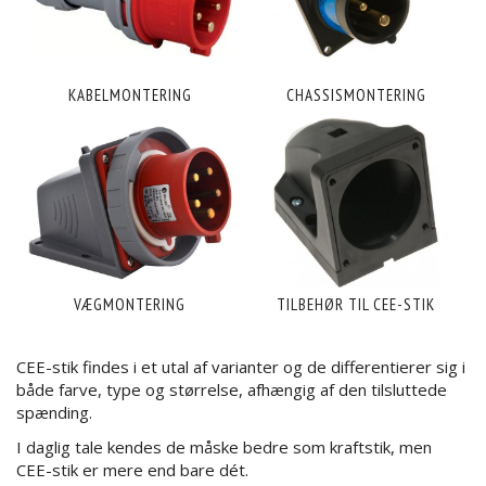
KABELMONTERING
CHASSISMONTERING
VÆGMONTERING
TILBEHØR TIL CEE-STIK
CEE-stik findes i et utal af varianter og de differentierer sig i
både farve, type og størrelse, afhængig af den tilsluttede
spænding.
I daglig tale kendes de måske bedre som kraftstik, men
CEE-stik er mere end bare dét.