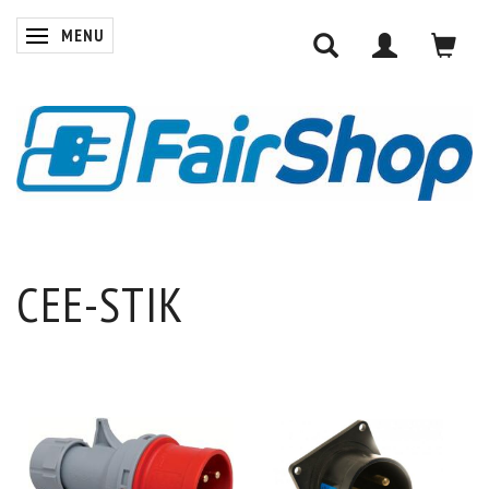
MENU
SKIFTE NAVIGATION
CEE-STIK