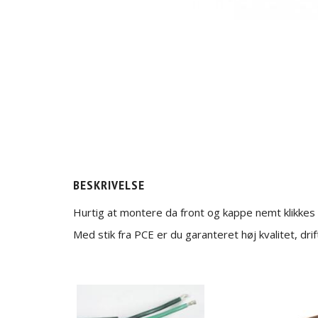
BESKRIVELSE
Hurtig at montere da front og kappe nemt klikke
Med stik fra PCE er du garanteret høj kvalitet, dri