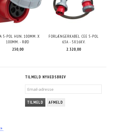
A 5-POL HUN. 100MM. X
FORLÆNGERKABEL CEE 5-POL
100MM. - RØD
63A - 5X16KV.
230,00
2.320,00
TILMELD NYHEDSBREV
EMAIL-
ADRESSE
TILMELD
AFMELD