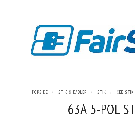
FORSIDE
STIK & KABLER
STIK
CEE-STIK
63A 5-POL ST