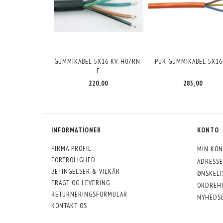
GUMMIKABEL 5X16 KV. H07RN-
PUR GUMMIKABEL 5X16
F
285,00
220,00
INFORMATIONER
KONTO
FIRMA PROFIL
MIN KON
FORTROLIGHED
ADRESSE
BETINGELSER & VILKÅR
ØNSKELI
FRAGT OG LEVERING
ORDREHI
RETURNERINGSFORMULAR
NYHEDS
KONTAKT OS