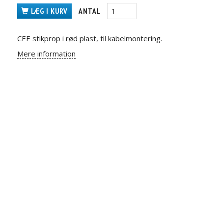
LÆG I KURV
ANTAL
CEE stikprop i rød plast, til kabelmontering.
Mere information