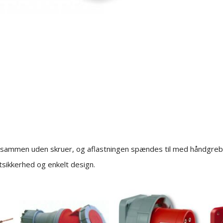
s sammen uden skruer, og aflastningen spændes til med håndgreb
ftsikkerhed og enkelt design.