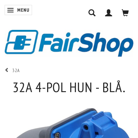
MENU
SKIFTE NAVIGATION
32A
32A 4-POL HUN - BLÅ.