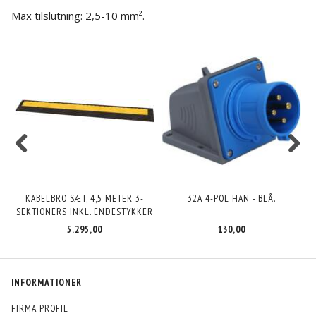
Max tilslutning: 2,5-10 mm².
KABELBRO SÆT, 4,5 METER 3-
32A 4-POL HAN - BLÅ.
SEKTIONERS INKL. ENDESTYKKER
5.295,00
130,00
INFORMATIONER
FIRMA PROFIL