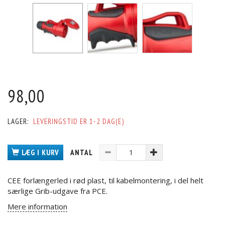
98,00
LAGER:
LEVERINGSTID ER 1-2 DAG(E)
LÆG I KURV
ANTAL
CEE forlængerled i rød plast, til kabelmontering, i del helt
særlige Grib-udgave fra PCE.
Mere information