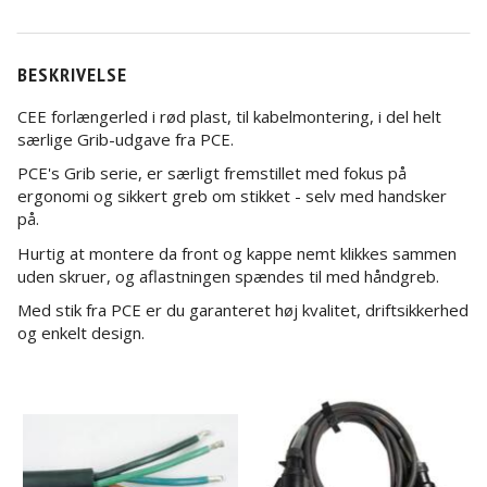
BESKRIVELSE
CEE forlængerled i rød plast, til kabelmontering, i del helt
særlige Grib-udgave fra PCE.
PCE's Grib serie, er særligt fremstillet med fokus på
ergonomi og sikkert greb om stikket - selv med handsker
på.
Hurtig at montere da front og kappe nemt klikkes sammen
uden skruer, og aflastningen spændes til med håndgreb.
Med stik fra PCE er du garanteret høj kvalitet, driftsikkerhed
og enkelt design.