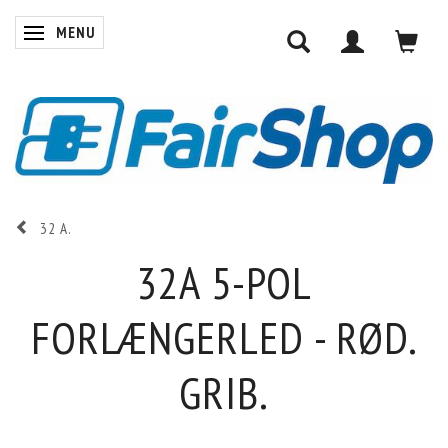
MENU
SKIFTE NAVIGATION
32 A.
32A 5-POL
FORLÆNGERLED - RØD.
GRIB.