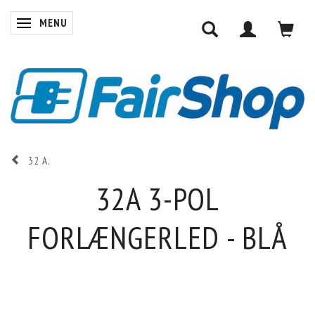
MENU
SKIFTE NAVIGATION
32 A.
32A 3-POL
FORLÆNGERLED - BLÅ