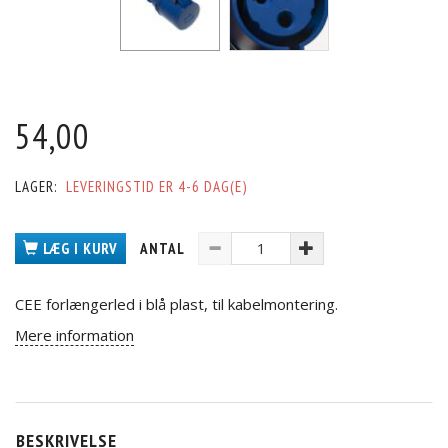
54,00
LAGER:
LEVERINGSTID ER 4-6 DAG(E)
LÆG I KURV
ANTAL
CEE forlængerled i blå plast, til kabelmontering.
Mere information
BESKRIVELSE