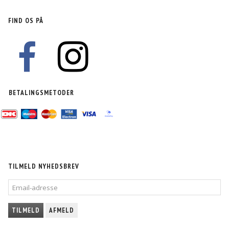
FIND OS PÅ
BETALINGSMETODER
TILMELD NYHEDSBREV
EMAIL-
ADRESSE
TILMELD
AFMELD