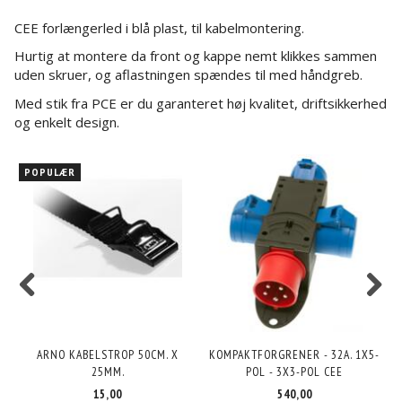
CEE forlængerled i blå plast, til kabelmontering.
Hurtig at montere da front og kappe nemt klikkes sammen
uden skruer, og aflastningen spændes til med håndgreb.
Med stik fra PCE er du garanteret høj kvalitet, driftsikkerhed
og enkelt design.
POPULÆR
ARNO KABELSTROP 50CM. X
KOMPAKTFORGRENER - 32A. 1X5-
25MM.
POL - 3X3-POL CEE
15,00
540,00