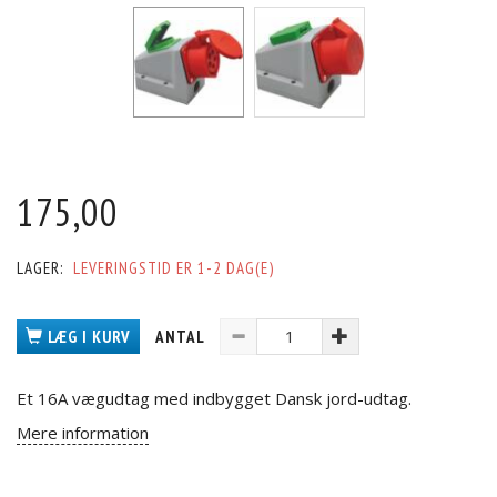
175,00
LAGER:
LEVERINGSTID ER 1-2 DAG(E)
LÆG I KURV
ANTAL
Et 16A vægudtag med indbygget Dansk jord-udtag.
Mere information