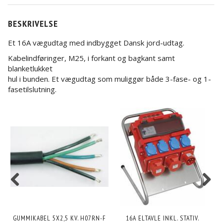
BESKRIVELSE
Et 16A vægudtag med indbygget Dansk jord-udtag.
Kabelindføringer, M25, i forkant og bagkant samt
blanketlukket
hul i bunden. Et vægudtag som muliggør både 3-fase- og 1-
fasetilslutning.
GUMMIKABEL 5X2,5 KV. H07RN-F
16A ELTAVLE INKL. STATIV.