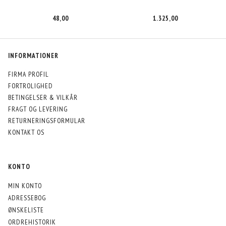
S
48,00
1.325,00
INFORMATIONER
FIRMA PROFIL
FORTROLIGHED
BETINGELSER & VILKÅR
FRAGT OG LEVERING
RETURNERINGSFORMULAR
KONTAKT OS
KONTO
MIN KONTO
ADRESSEBOG
ØNSKELISTE
ORDREHISTORIK