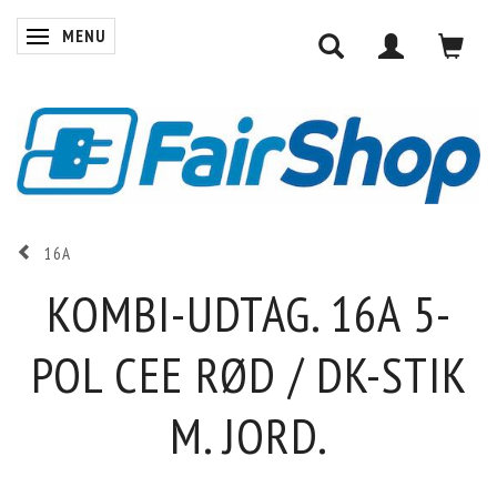
MENU
SKIFTE NAVIGATION
16A
KOMBI-UDTAG. 16A 5-
POL CEE RØD / DK-STIK
M. JORD.