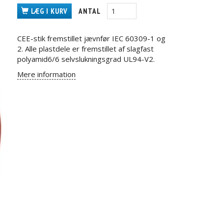
LÆG I KURV
ANTAL
CEE-stik fremstillet jævnfør IEC 60309-1 og
2. Alle plastdele er fremstillet af slagfast
polyamid6/6 selvslukningsgrad UL94-V2.
Mere information