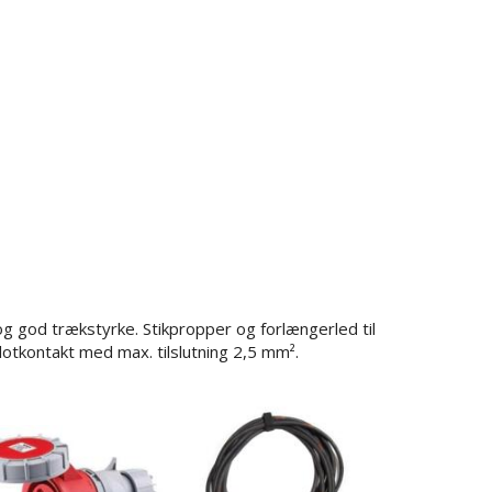
og god trækstyrke. Stikpropper og forlængerled til
lotkontakt med max. tilslutning 2,5 mm².