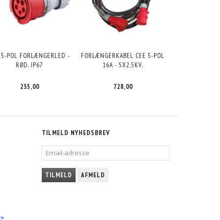
 5-POL FORLÆNGERLED -
FORLÆNGERKABEL CEE 5-POL
RØD. IP67
16A - 5X2,5KV.
235,00
728,00
TILMELD NYHEDSBREV
EMAIL-
ADRESSE
TILMELD
AFMELD