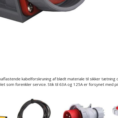
flastende kabelforskruning af blødt materiale til sikker tætning 
et som forenkler service. Stik til 63A og 125A er forsynet med pi