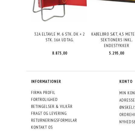
32A ELTAVLE M. 6 STK. DK + 2
KABELBRO SÆT, 4,5 METE
STK. 16A UDTAG.
SEKTIONERS INKL.
ENDESTYKKER
8.875,00
5.295,00
INFORMATIONER
KONTO
FIRMA PROFIL
MIN KON
FORTROLIGHED
ADRESSE
BETINGELSER & VILKÅR
ØNSKELI
FRAGT OG LEVERING
ORDREHI
RETURNERINGSFORMULAR
NYHEDS
KONTAKT OS