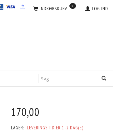
0
INDKØBSKURV
LOG IND
170,00
LAGER:
LEVERINGSTID ER 1-2 DAG(E)