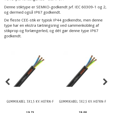
Denne stiktype er SEMKO-godkendt jvf. IEC 60309-1 og 2,
og dermed også IP67 godkendt.
De fleste CEE-stik er typisk IP44 godkendte, men denne
type har en ekstra tætningsring ved sammenkobling af
stikprop og forlængerled, og dét gør denne type IP67
godkendt.
GUMMIKABEL 3X1,5 KV. H07RN-F
GUMMIKABEL 3X2,5 KV. H07RN-F
19,75
29,00