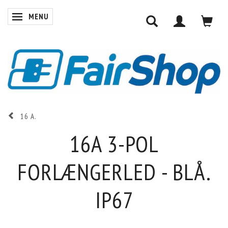
MENU
SKIFTE NAVIGATION
16 A.
16A 3-POL
FORLÆNGERLED - BLÅ.
IP67