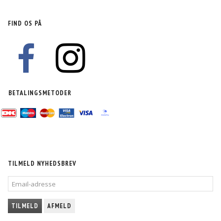
FIND OS PÅ
BETALINGSMETODER
TILMELD NYHEDSBREV
EMAIL-
ADRESSE
TILMELD
AFMELD