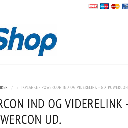
NKER
STIKPLANKE - POWERCON IND OG VIDERELINK - 6 X POWERCON
RCON IND OG VIDERELINK 
OWERCON UD.