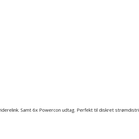
erelink. Samt 6x Powercon udtag. Perfekt til diskret strømdistr