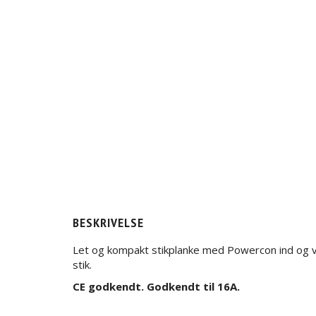
BESKRIVELSE
Let og kompakt stikplanke med Powercon ind og vid
stik.
CE godkendt. Godkendt til 16A.