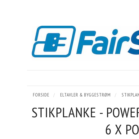
FORSIDE
ELTAVLER & BYGGESTRØM
STIKPLA
STIKPLANKE - POWE
6 X P