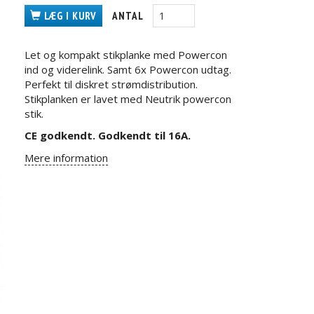
LÆG I KURV
ANTAL
Let og kompakt stikplanke med Powercon
ind og viderelink. Samt 6x Powercon udtag.
Perfekt til diskret strømdistribution.
Stikplanken er lavet med Neutrik powercon
stik.
CE godkendt. Godkendt til 16A.
Mere information