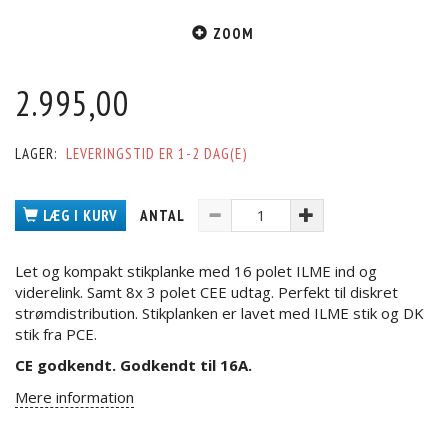
ZOOM
2.995,00
LAGER:
LEVERINGSTID ER 1-2 DAG(E)
LÆG I KURV
ANTAL
Let og kompakt stikplanke med 16 polet ILME ind og
viderelink. Samt 8x 3 polet CEE udtag. Perfekt til diskret
strømdistribution. Stikplanken er lavet med ILME stik og DK
stik fra PCE.
CE godkendt. Godkendt til 16A.
Mere information