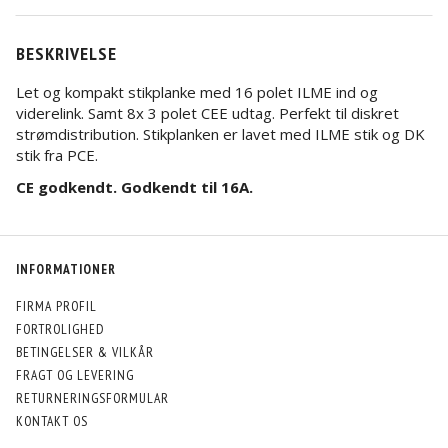
BESKRIVELSE
Let og kompakt stikplanke med 16 polet ILME ind og
viderelink. Samt 8x 3 polet CEE udtag. Perfekt til diskret
strømdistribution. Stikplanken er lavet med ILME stik og DK
stik fra PCE.
CE godkendt. Godkendt til 16A.
INFORMATIONER
FIRMA PROFIL
FORTROLIGHED
BETINGELSER & VILKÅR
FRAGT OG LEVERING
RETURNERINGSFORMULAR
KONTAKT OS