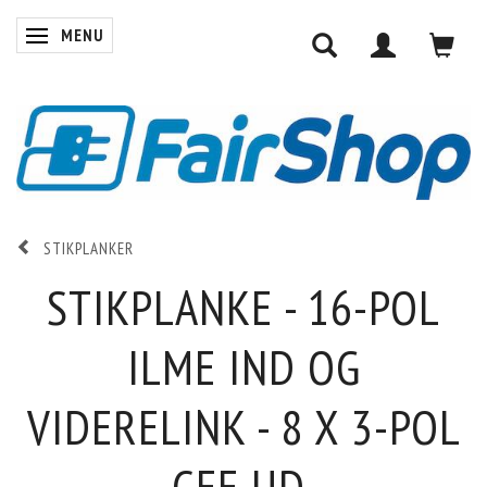
MENU
SKIFTE NAVIGATION
STIKPLANKER
STIKPLANKE - 16-POL
ILME IND OG
VIDERELINK - 8 X 3-POL
CEE UD.