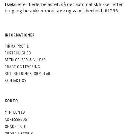
Dækslet er fjederbelastet, så det automatisk lukker efter
brug, og bestykker mod støv og vand i henhold til IP65.
INFORMATIONER
FIRMA PROFIL
FORTROLIGHED
BETINGELSER & VILKÅR
FRAGT OG LEVERING
RETURNERINGSFORMULAR
KONTAKT OS
KONTO
MIN KONTO
ADRESSEBOG
ØNSKELISTE
ORDREHISTORIK