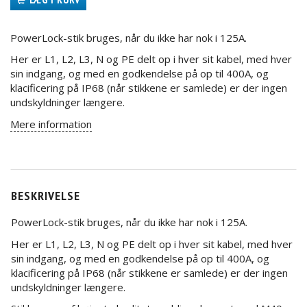
PowerLock-stik bruges, når du ikke har nok i 125A.
Her er L1, L2, L3, N og PE delt op i hver sit kabel, med hver
sin indgang, og med en godkendelse på op til 400A, og
klacificering på IP68 (når stikkene er samlede) er der ingen
undskyldninger længere.
Mere information
BESKRIVELSE
PowerLock-stik bruges, når du ikke har nok i 125A.
Her er L1, L2, L3, N og PE delt op i hver sit kabel, med hver
sin indgang, og med en godkendelse på op til 400A, og
klacificering på IP68 (når stikkene er samlede) er der ingen
undskyldninger længere.