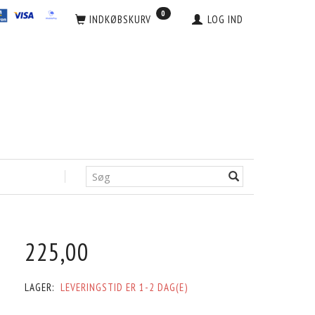
0
INDKØBSKURV
LOG IND
225,00
LAGER:
LEVERINGSTID ER 1-2 DAG(E)