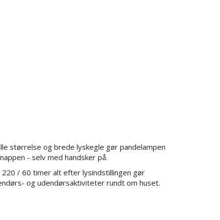
lille størrelse og brede lyskegle gør pandelampen
ykknappen - selv med handsker på.
0 / 60 timer alt efter lysindstillingen gør
dendørs- og udendørsaktiviteter rundt om huset.