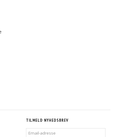
e
TILMELD NYHEDSBREV
EMAIL-
ADRESSE