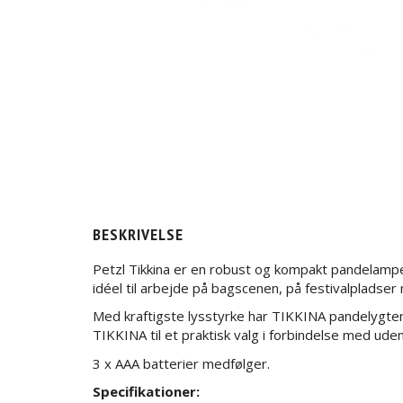
BESKRIVELSE
Petzl Tikkina er en robust og kompakt pandelampe 
idéel til arbejde på bagscenen, på festivalpladse
Med kraftigste lysstyrke har TIKKINA pandelygten e
TIKKINA til et praktisk valg i forbindelse med ud
3 x AAA batterier medfølger.
Specifikationer: