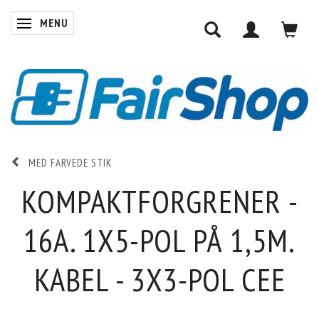
MENU
SKIFTE NAVIGATION
MED FARVEDE STIK
KOMPAKTFORGRENER -
16A. 1X5-POL PÅ 1,5M.
KABEL - 3X3-POL CEE