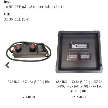
Ind:
1x 5P CEE på 1,5 meter kabel (Sort)
Ud:
3x 3P CEE (Blå)
32A IND - 2 X 16A (5-POL) UD.
63A IND - 1X63A (5-POL) + 2X32A
(5-POL) + 2X16A (5-POL) + 6X16A
(3-POL) UD.
2.240,00
15.350,00