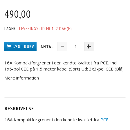
490,00
LAGER:
LEVERINGSTID ER 1-2 DAG(E)
LÆG I KURV
ANTAL
16A Kompaktforgrener i den kendte kvalitet fra PCE. Ind:
1x5-pol CEE på 1,5 meter kabel (Sort) Ud: 3x3-pol CEE (Blå)
Mere information
BESKRIVELSE
16A Kompaktforgrener i den kendte kvalitet fra
PCE
.