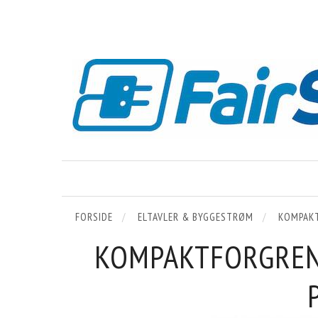
FORSIDE
ELTAVLER & BYGGESTRØM
KOMPAK
KOMPAKTFORGRENER