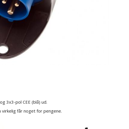
g 3x3-pol CEE (blå) ud.
 virkelig får noget for pengene.