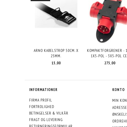
ARNO KABELSTROP 50CM. X
KOMPAKTFORGRENER - 1
25MM.
1X5-POL - 3X5-POL C
15,00
275,00
INFORMATIONER
KONTO
FIRMA PROFIL
MIN KON
FORTROLIGHED
ADRESSE
BETINGELSER & VILKÅR
ØNSKELI
FRAGT OG LEVERING
ORDREHI
RETURNERINGSFORMULAR