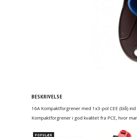
BESKRIVELSE
16A Kompaktforgrener med 1x3-pol CEE (blå) ind o
Kompaktforgrener i god kvalitet fra PCE, hvor man
POPULÆR