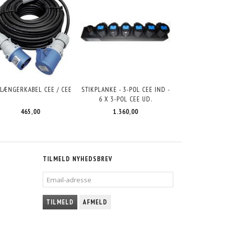
LÆNGERKABEL CEE / CEE
STIKPLANKE - 3-POL CEE IND -
6 X 3-POL CEE UD.
465,00
1.360,00
TILMELD NYHEDSBREV
EMAIL-
ADRESSE
TILMELD
AFMELD