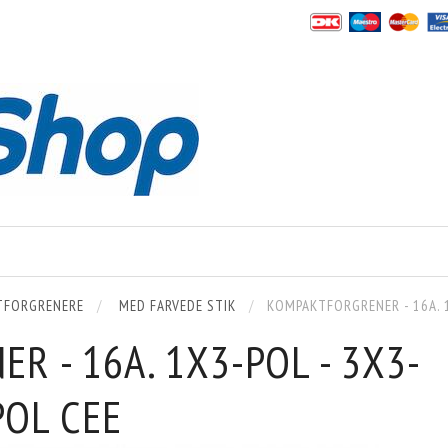
TFORGRENERE
MED FARVEDE STIK
KOMPAKTFORGRENER - 16A. 1
 - 16A. 1X3-POL - 3X3-
POL CEE