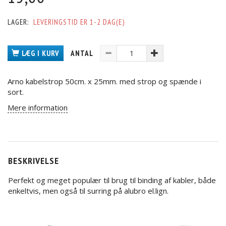
LAGER:
LEVERINGSTID ER 1-2 DAG(E)
LÆG I KURV
ANTAL
Arno kabelstrop 50cm. x 25mm. med strop og spænde i
sort.
Mere information
BESKRIVELSE
Perfekt og meget populær til brug til binding af kabler, både
enkeltvis, men også til surring på alubro el.lign.