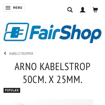
MENU
SKIFTE NAVIGATION
KABELSTROPPER
ARNO KABELSTROP
50CM. X 25MM.
POPULÆR