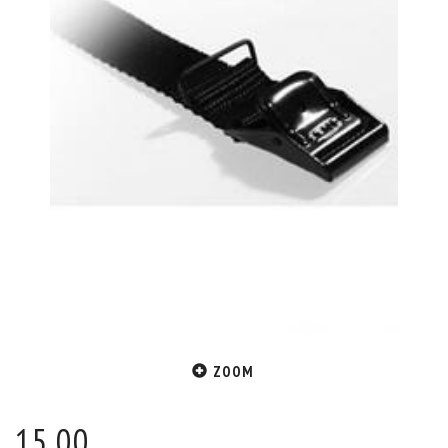
ZOOM
15,00