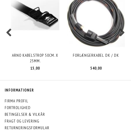
ARNO KABELSTROP 50CM. X
FORLÆNGERKABEL DK / DK
F
25MM.
15,00
540,00
INFORMATIONER
FIRMA PROFIL
FORTROLIGHED
BETINGELSER & VILKÅR
FRAGT OG LEVERING
RETURNERINGSFORMULAR