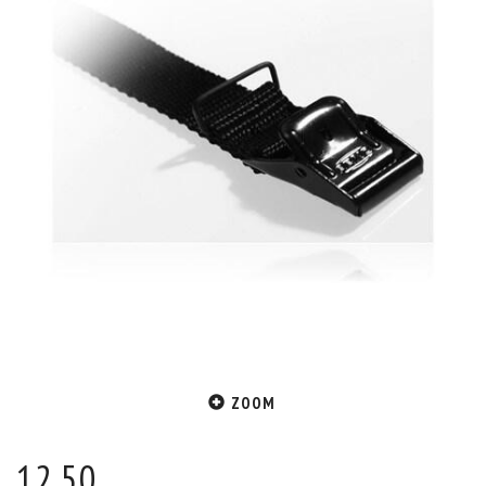
ZOOM
12,50