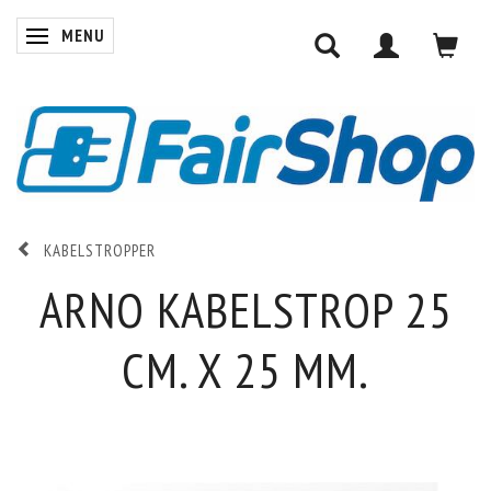
MENU
SKIFTE NAVIGATION
KABELSTROPPER
ARNO KABELSTROP 25
CM. X 25 MM.