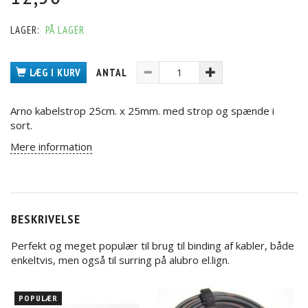
LAGER:
PÅ LAGER
LÆG I KURV
ANTAL
Arno kabelstrop 25cm. x 25mm. med strop og spænde i
sort.
Mere information
BESKRIVELSE
Perfekt og meget populær til brug til binding af kabler, både
enkeltvis, men også til surring på alubro el.lign.
POPULÆR