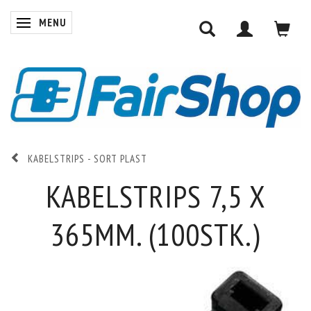
MENU
SKIFTE NAVIGATION
KABELSTRIPS - SORT PLAST
KABELSTRIPS 7,5 X
365MM. (100STK.)