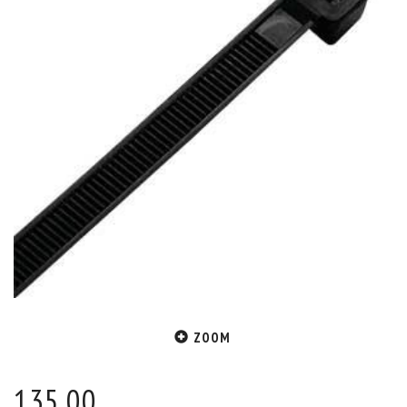
ZOOM
135,00