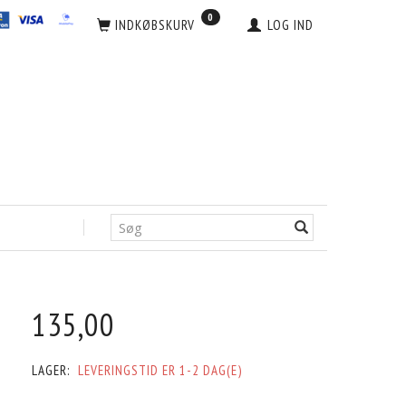
0
INDKØBSKURV
LOG IND
135,00
LAGER:
LEVERINGSTID ER 1-2 DAG(E)