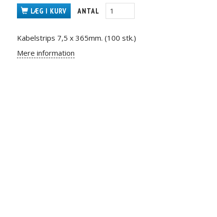
LÆG I KURV
ANTAL
Kabelstrips 7,5 x 365mm. (100 stk.)
Mere information