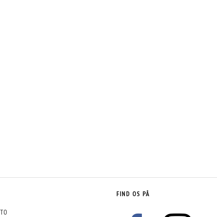
FIND OS PÅ
TO