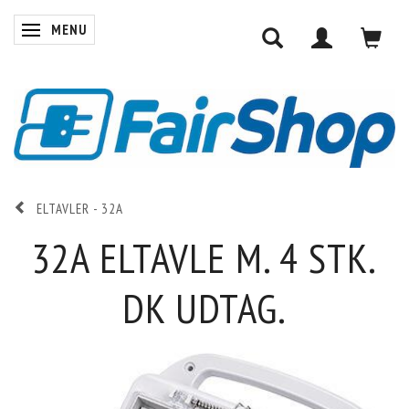
MENU
SKIFTE NAVIGATION
ELTAVLER - 32A
32A ELTAVLE M. 4 STK.
DK UDTAG.