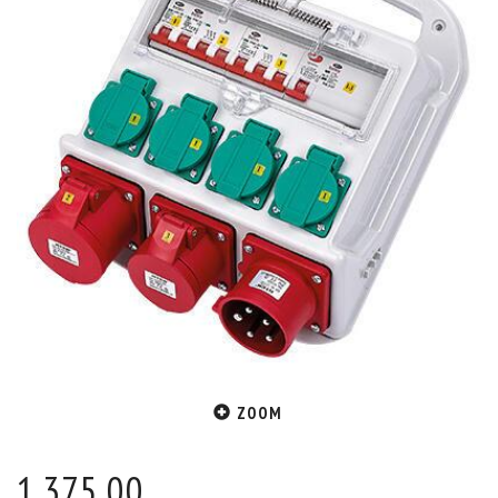
ZOOM
1.375,00