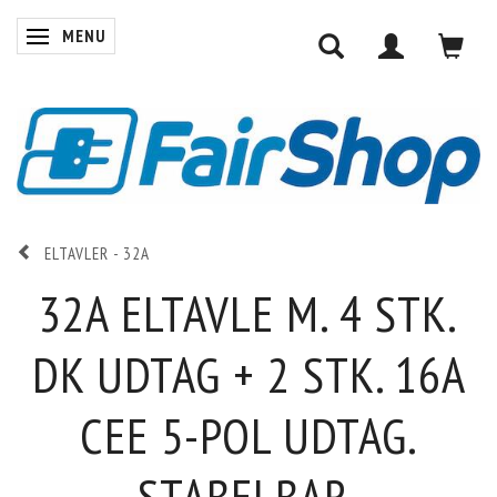
MENU
SKIFTE NAVIGATION
ELTAVLER - 32A
32A ELTAVLE M. 4 STK.
DK UDTAG + 2 STK. 16A
CEE 5-POL UDTAG.
STABELBAR.