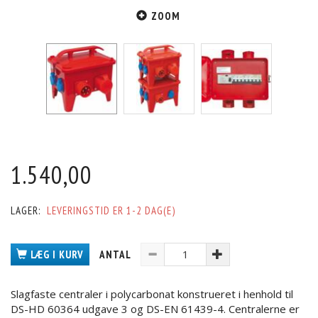
ZOOM
1.540,00
LAGER:
LEVERINGSTID ER 1-2 DAG(E)
LÆG I KURV
ANTAL
Slagfaste centraler i polycarbonat konstrueret i henhold til
DS-HD 60364 udgave 3 og DS-EN 61439-4. Centralerne er