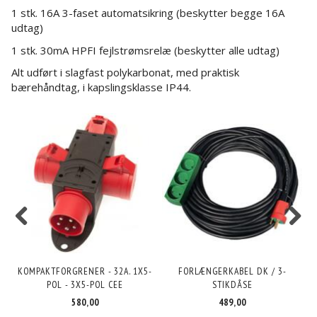
1 stk. 16A 3-faset automatsikring (beskytter begge 16A
udtag)
1 stk. 30mA HPFI fejlstrømsrelæ (beskytter alle udtag)
Alt udført i slagfast polykarbonat, med praktisk
bærehåndtag, i kapslingsklasse IP44.
KOMPAKTFORGRENER - 32A. 1X5-
FORLÆNGERKABEL DK / 3-
POL - 3X5-POL CEE
STIKDÅSE
580,00
489,00