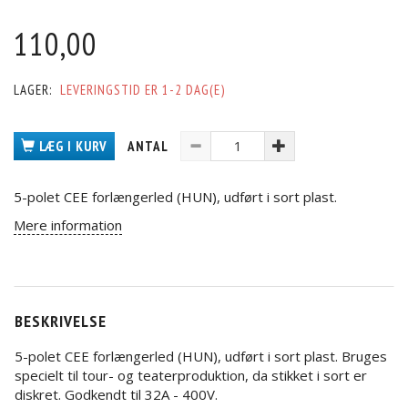
110,00
LAGER:
LEVERINGSTID ER 1-2 DAG(E)
LÆG I KURV
ANTAL
5-polet CEE forlængerled (HUN), udført i sort plast.
Mere information
BESKRIVELSE
5-polet CEE forlængerled (HUN), udført i sort plast. Bruges
specielt til tour- og teaterproduktion, da stikket i sort er
diskret. Godkendt til 32A - 400V.