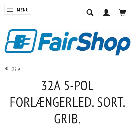
MENU
SKIFTE NAVIGATION
32 A
32A 5-POL
FORLÆNGERLED. SORT.
GRIB.