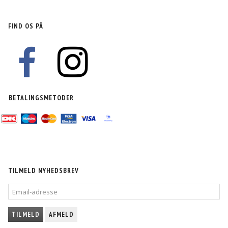
FIND OS PÅ
BETALINGSMETODER
TILMELD NYHEDSBREV
EMAIL-
ADRESSE
TILMELD
AFMELD