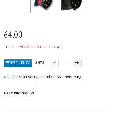
64,00
LAGER:
LEVERINGSTID ER 1-2 DAG(E)
LÆG I KURV
ANTAL
CEE han-stik i sort plast, til chassismontering.
Mere information