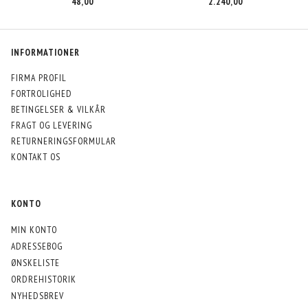
48,00
2.240,00
INFORMATIONER
FIRMA PROFIL
FORTROLIGHED
BETINGELSER & VILKÅR
FRAGT OG LEVERING
RETURNERINGSFORMULAR
KONTAKT OS
KONTO
MIN KONTO
ADRESSEBOG
ØNSKELISTE
ORDREHISTORIK
NYHEDSBREV