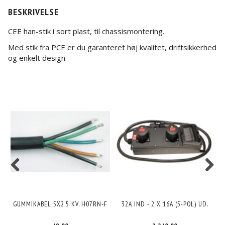
BESKRIVELSE
CEE han-stik i sort plast, til chassismontering.
Med stik fra PCE er du garanteret høj kvalitet, driftsikkerhed
og enkelt design.
GUMMIKABEL 5X2,5 KV. H07RN-F
32A IND - 2 X 16A (5-POL) UD.