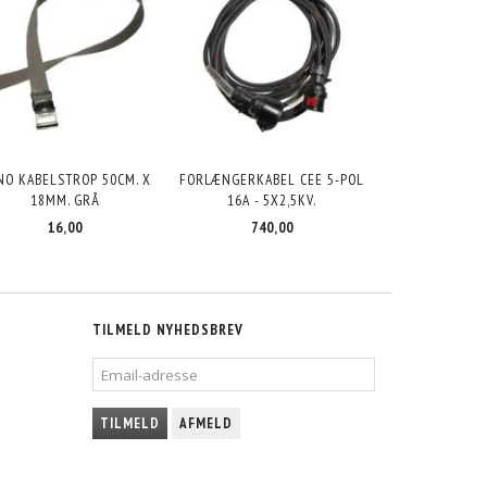
NO KABELSTROP 50CM. X
FORLÆNGERKABEL CEE 5-POL
18MM. GRÅ
16A - 5X2,5KV.
16,00
740,00
TILMELD NYHEDSBREV
EMAIL-
ADRESSE
TILMELD
AFMELD