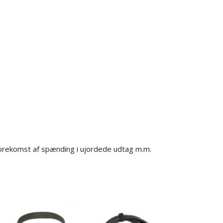
e, forekomst af spænding i ujordede udtag m.m.