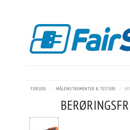
FORSIDE
MÅLEINSTRUMENTER & TESTERE
BE
BERØRINGSFR