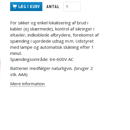
LÆG I KURV
ANTAL
For sikker og enkel lokalisering af brud i
kabler (ej skærmede), kontrol af sikringer i
eltavler, indkoblede afbrydere, forekomst af
spænding i ujordede udtag m.m. Udstyret
med lampe og automatisk slukning efter 1
minut.
Spændingsområde: 64-600V AC
Batterier medfølger naturligvis. (bruger 2
stk. AAA)
Mere information