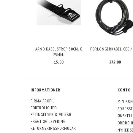
ARNO KABELSTROP 50CM. X
FORLÆNGERKABEL CEE /
25MM.
375,00
15,00
INFORMATIONER
KONTO
FIRMA PROFIL
MIN KON
FORTROLIGHED
ADRESSE
BETINGELSER & VILKÅR
ØNSKELI
FRAGT OG LEVERING
ORDREHI
RETURNERINGSFORMULAR
NYHEDS