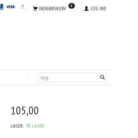
0
INDKØBSKURV
LOG IND
105,00
LAGER:
PÅ LAGER