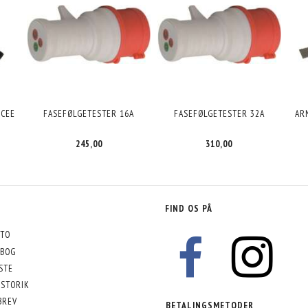
 CEE
FASEFØLGETESTER 16A
FASEFØLGETESTER 32A
AR
245,00
310,00
FIND OS PÅ
TO
BOG
STE
STORIK
BREV
BETALINGSMETODER