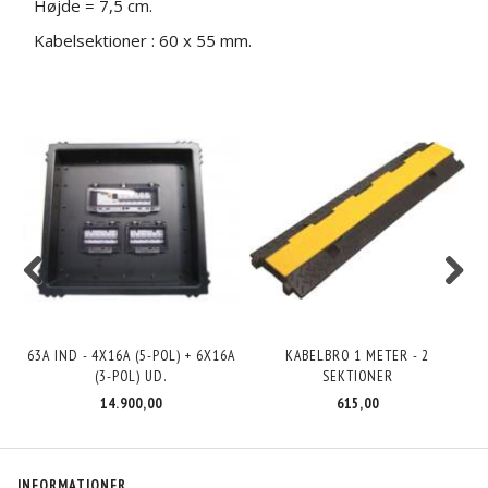
Højde = 7,5 cm.
Kabelsektioner : 60 x 55 mm.
63A IND - 4X16A (5-POL) + 6X16A
KABELBRO 1 METER - 2
(3-POL) UD.
SEKTIONER
14.900,00
615,00
INFORMATIONER