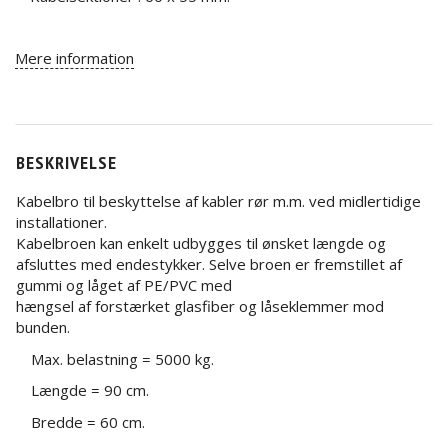
Mere information
BESKRIVELSE
Kabelbro til beskyttelse af kabler rør m.m. ved midlertidige
installationer.
Kabelbroen kan enkelt udbygges til ønsket længde og
afsluttes med endestykker. Selve broen er fremstillet af
gummi og låget af PE/PVC med
hængsel af forstærket glasfiber og låseklemmer mod
bunden.
Max. belastning = 5000 kg.
Længde = 90 cm.
Bredde = 60 cm.