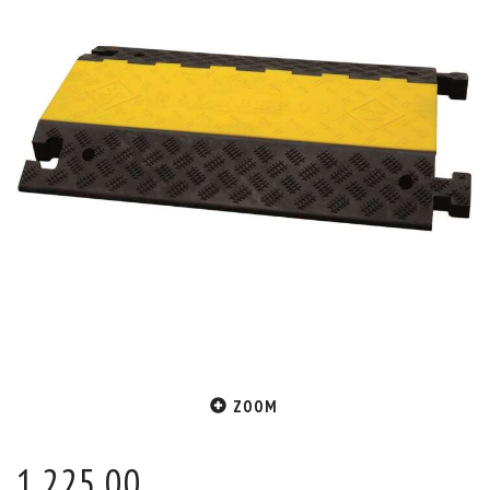
ZOOM
1.225,00